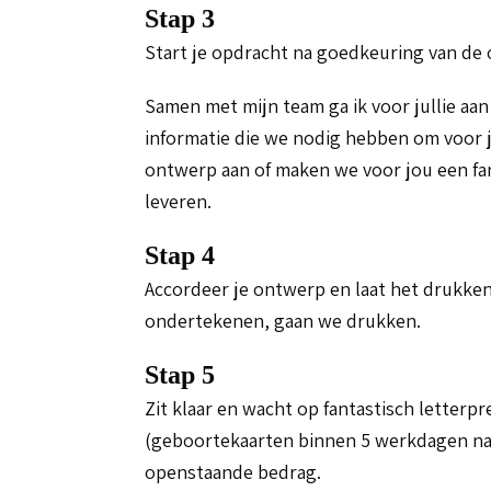
Stap 3
Start je opdracht na goedkeuring van de o
Samen met mijn team ga ik voor jullie aan
informatie die we nodig hebben om voor j
ontwerp aan of maken we voor jou een fan
leveren.
Stap 4
Accordeer je ontwerp en laat het drukken
ondertekenen, gaan we drukken.
Stap 5
Zit klaar en wacht op fantastisch letter
(geboortekaarten binnen 5 werkdagen na a
openstaande bedrag.