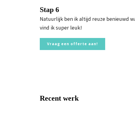
Stap 6
Natuurlijk ben ik altijd reuze benieuwd wa
vind ik super leuk!
Vraag een offerte aan!
Recent werk