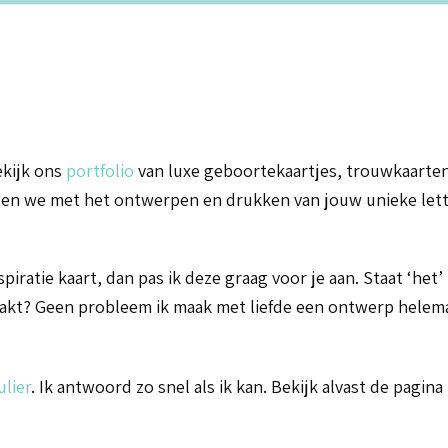
ekijk ons
portfolio
van luxe geboortekaartjes, trouwkaarten
arten we met het ontwerpen en drukken van jouw unieke lett
ratie kaart, dan pas ik deze graag voor je aan. Staat ‘het’
aakt? Geen probleem ik maak met liefde een ontwerp helem
lier
. Ik antwoord zo snel als ik kan. Bekijk alvast de pagin