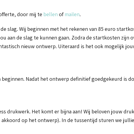
fferte, door mij te
bellen
of
mailen
.
 de slag. Wij beginnen met het rekenen van 85 euro startko
ou aan de slag te kunnen gaan. Zodra de startkosten zijn 
tastisch nieuw ontwerp. Uiteraard is het ook mogelijk jou
 beginnen. Nadat het ontwerp definitief goedgekeurd is doo
press drukwerk. Het komt er bijna aan! Wij beloven jouw dr
kkoord op het ontwerp). In de tussentijd sturen we jullie 