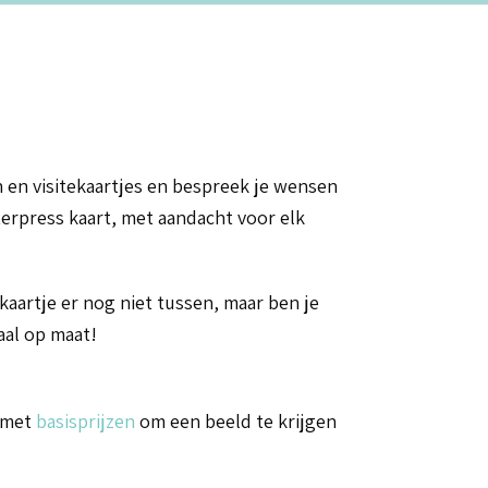
 en visitekaartjes en bespreek je wensen
erpress kaart, met aandacht voor elk
 kaartje er nog niet tussen, maar ben je
aal op maat!
a met
basisprijzen
om een beeld te krijgen