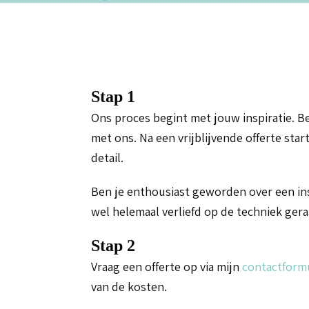
Stap 1
Ons proces begint met jouw inspiratie. B
met ons. Na een vrijblijvende offerte st
detail.
Ben je enthousiast geworden over een inspi
wel helemaal verliefd op de techniek ger
Stap 2
Vraag een offerte op via mijn
contactformu
van de kosten.