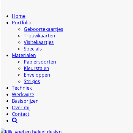
Home
Portfolio
Geboortekaartjes
Trouwkaarten
Visitekaartjes
Specials
Materialen
Papiersoorten
Kleurstalen
Enveloppen
Strikjes
Techniek
Werkwijze
Basisprijzen
Over mij
Contact