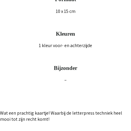
10 x 15 cm
Kleuren
1 kleur voor- en achterzijde
Bijzonder
–
Wat een prachtig kaartje! Waarbij de letterpress techniek heel
mooi tot zijn recht komt!