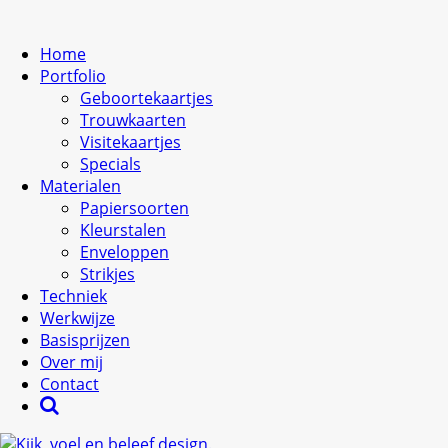
Home
Portfolio
Geboortekaartjes
Trouwkaarten
Visitekaartjes
Specials
Materialen
Papiersoorten
Kleurstalen
Enveloppen
Strikjes
Techniek
Werkwijze
Basisprijzen
Over mij
Contact