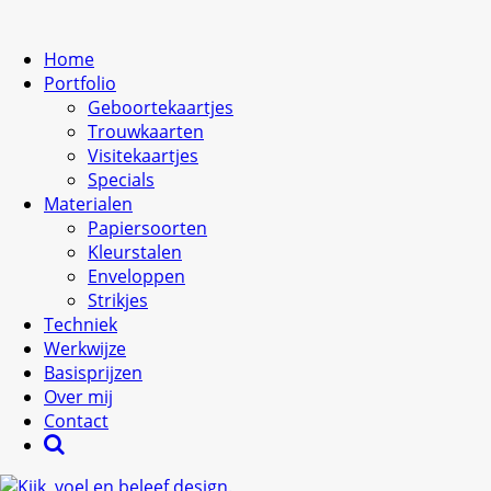
Home
Portfolio
Geboortekaartjes
Trouwkaarten
Visitekaartjes
Specials
Materialen
Papiersoorten
Kleurstalen
Enveloppen
Strikjes
Techniek
Werkwijze
Basisprijzen
Over mij
Contact