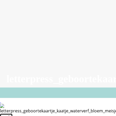
letterpress_geboorteka