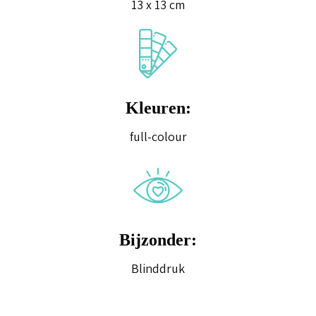
13 x 13 cm
Kleuren:
full-colour
Bijzonder:
Blinddruk