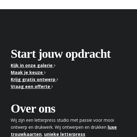
Start jouw opdracht
Kijk in onze galerie
Maak je keuze
Krijg gratis ontwerp
Vraag een offerte
Over ons
Wij zijn een letterpress studio met passie voor mooi
ontwerp en drukwerk. Wij ontwerpen en drukken
luxe
trouwkaarten
,
unieke letterpress