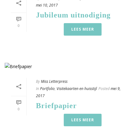
mei 10, 2017
Jubileum uitnodiging
0
LEES MEER
By
Miss Letterpress
In
Portfolio
,
Visitekaarten en huisstijl
Posted
mei 9,
2017
Briefpapier
0
LEES MEER