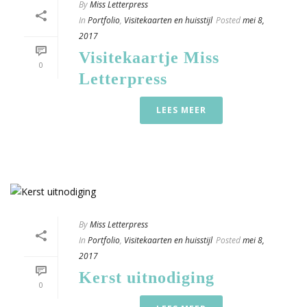
By
Miss Letterpress
In
Portfolio
,
Visitekaarten en huisstijl
Posted
mei 8,
2017
Visitekaartje Miss
0
Letterpress
LEES MEER
By
Miss Letterpress
In
Portfolio
,
Visitekaarten en huisstijl
Posted
mei 8,
2017
Kerst uitnodiging
0