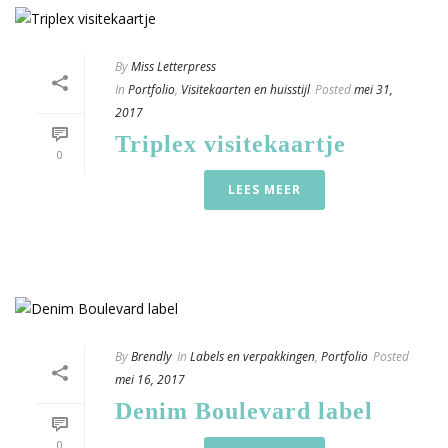
By
Miss Letterpress
In
Portfolio
,
Visitekaarten en huisstijl
Posted
mei 31,
2017
Triplex visitekaartje
0
LEES MEER
By
Brendly
In
Labels en verpakkingen
,
Portfolio
Posted
mei 16, 2017
Denim Boulevard label
0