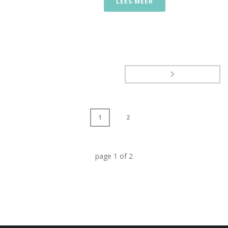
LEES MEER
1
2
page
1
of
2