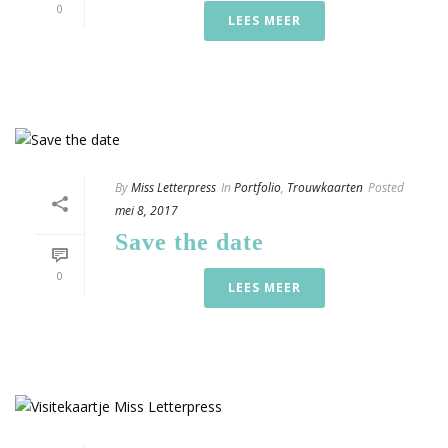
0
LEES MEER
By
Miss Letterpress
In
Portfolio
,
Trouwkaarten
Posted
mei 8, 2017
Save the date
0
LEES MEER