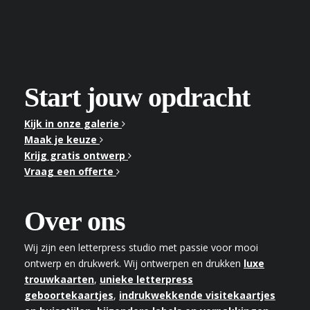
Start jouw opdracht
Kijk in onze galerie
Maak je keuze
Krijg gratis ontwerp
Vraag een offerte
Over ons
Wij zijn een letterpress studio met passie voor mooi
ontwerp en drukwerk. Wij ontwerpen en drukken
luxe
trouwkaarten
,
unieke letterpress
geboortekaartjes
,
indrukwekkende visitekaartjes