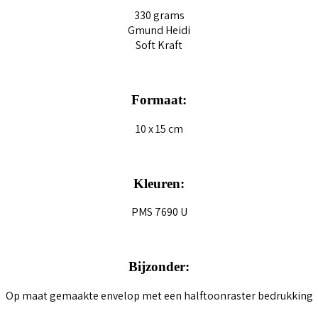
330 grams
Gmund Heidi
Soft Kraft
Formaat:
10 x 15 cm
Kleuren:
PMS 7690 U
Bijzonder:
Op maat gemaakte envelop met een halftoonraster bedrukking