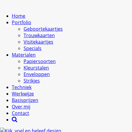
Home
Portfolio
Geboortekaartjes
Trouwkaarten
Visitekaartjes
Specials
Materialen
Papiersoorten
Kleurstalen
Enveloppen
Strikjes
Techniek
Werkwijze
Basisprijzen
Over mij
Contact