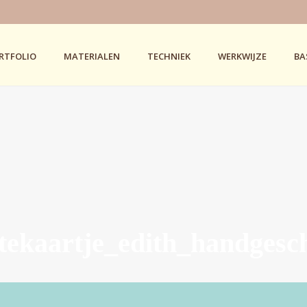
RTFOLIO
MATERIALEN
TECHNIEK
WERKWIJZE
BA
tekaartje_edith_handgesch