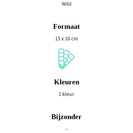
Wild
Formaat
15 x 10 cm
Kleuren
1 kleur
Bijzonder
–