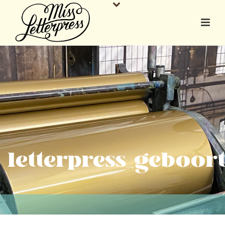
letterpress_geboor