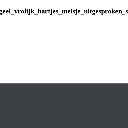
geel_vrolijk_hartjes_meisje_uitgesproken_s