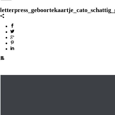
letterpress_geboortekaartje_cato_schattig_