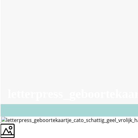
letterpress_geboortekaar