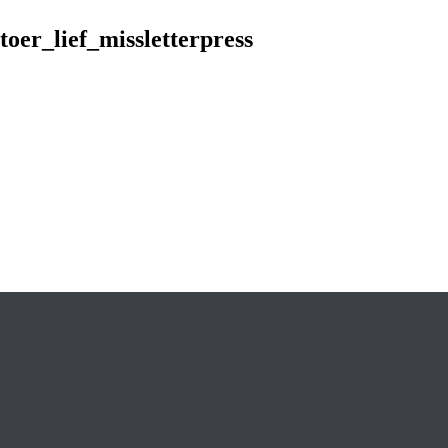
toer_lief_missletterpress