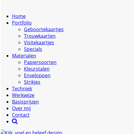
Home
Portfolio
Geboortekaartjes
Trouwkaarten
Visitekaartjes
Specials
Materialen
Papiersoorten
Kleurstalen
Enveloppen
Strikjes
Techniek
Werkwijze
Basisprijzen
Over mij
Contact