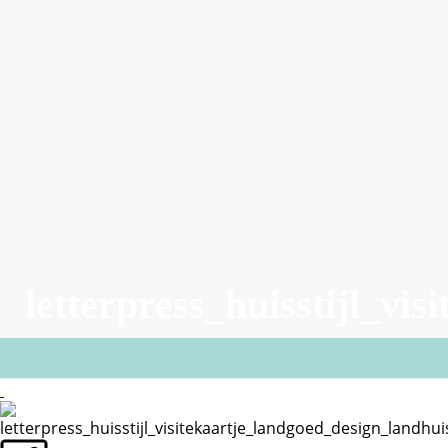
letterpress_huisstijl_v