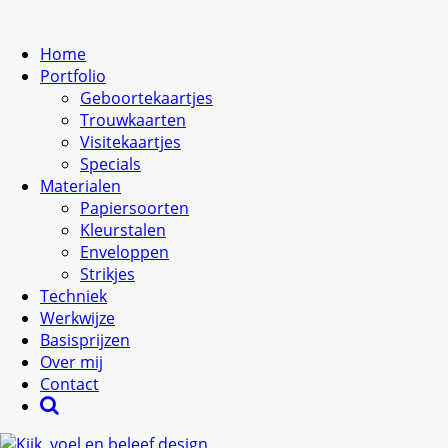
Home
Portfolio
Geboortekaartjes
Trouwkaarten
Visitekaartjes
Specials
Materialen
Papiersoorten
Kleurstalen
Enveloppen
Strikjes
Techniek
Werkwijze
Basisprijzen
Over mij
Contact