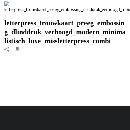
letterpress_trouwkaart_preeg_embossin
g_dlinddruk_verhoogd_modern_minima
listisch_luxe_missletterpress_combi