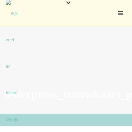
letterpress_trouwkaart_