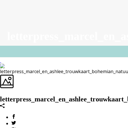
letterpress_marcel_en_
letterpress_marcel_en_ashlee_trouwkaart_