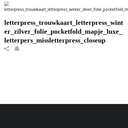
letterpress_trouwkaart_letterpress_wint
er_zilver_folie_pocketfold_mapje_luxe_
letterpers_missletterpress_closeup