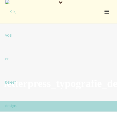
letterpress_typografie_d