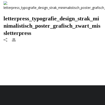
letterpress_typografie_design_strak_mi
nimalistisch_poster_grafisch_zwart_mis
sletterpress