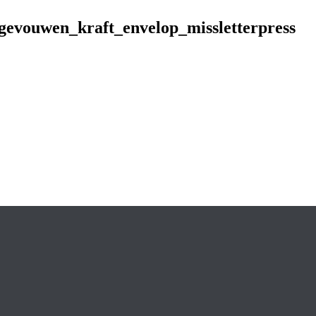
gevouwen_kraft_envelop_missletterpress