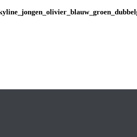
skyline_jongen_olivier_blauw_groen_dubbel