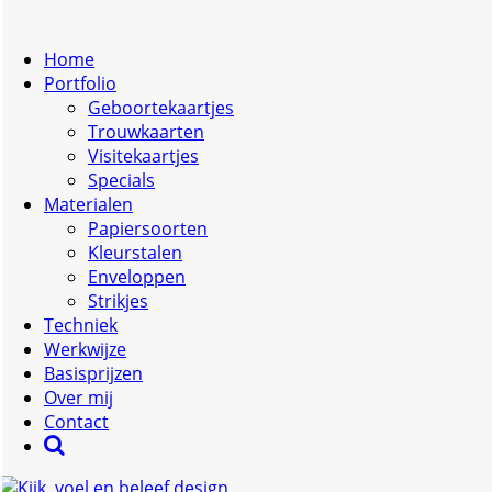
Home
Portfolio
Geboortekaartjes
Trouwkaarten
Visitekaartjes
Specials
Materialen
Papiersoorten
Kleurstalen
Enveloppen
Strikjes
Techniek
Werkwijze
Basisprijzen
Over mij
Contact