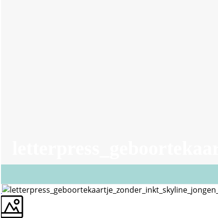
letterpress_geboortekaa