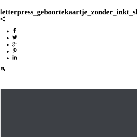
letterpress_geboortekaartje_zonder_inkt_