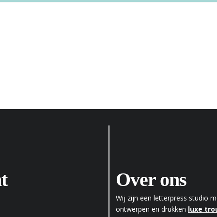
t
Over ons
Wij zijn een letterpress studio
ontwerpen en drukken
luxe tr