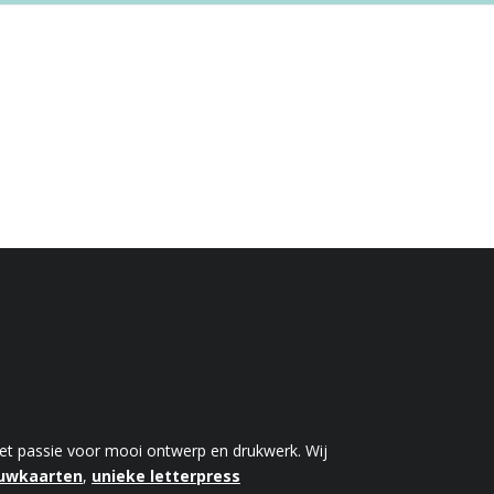
 met passie voor mooi ontwerp en drukwerk. Wij
ouwkaarten
,
unieke letterpress