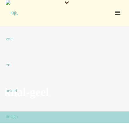
knal-geel