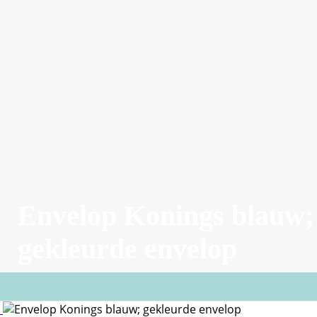
Envelop Konings blauw;
gekleurde envelop