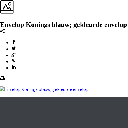
Envelop Konings blauw; gekleurde envelop