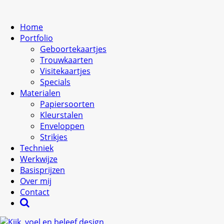
Home
Portfolio
Geboortekaartjes
Trouwkaarten
Visitekaartjes
Specials
Materialen
Papiersoorten
Kleurstalen
Enveloppen
Strikjes
Techniek
Werkwijze
Basisprijzen
Over mij
Contact