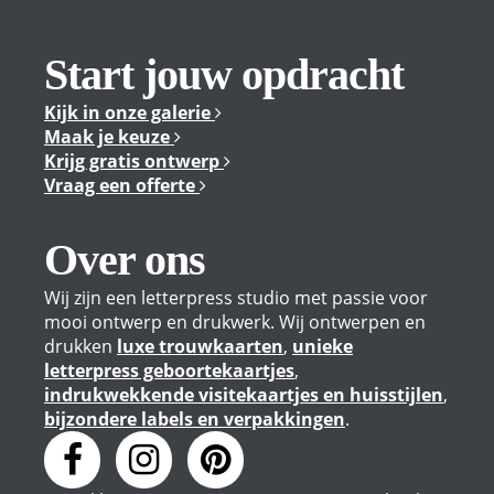
Start jouw opdracht
Kijk in onze galerie
Maak je keuze
Krijg gratis ontwerp
Vraag een offerte
Over ons
Wij zijn een letterpress studio met passie voor
mooi ontwerp en drukwerk. Wij ontwerpen en
drukken
luxe trouwkaarten
,
unieke
letterpress geboortekaartjes
,
indrukwekkende visitekaartjes en huisstijlen
,
bijzondere labels en verpakkingen
.