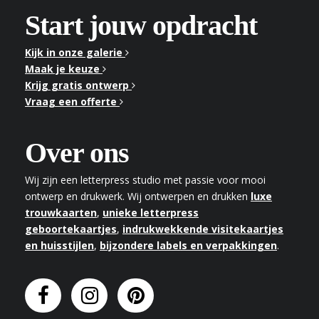
Start jouw opdracht
Kijk in onze galerie
Maak je keuze
Krijg gratis ontwerp
Vraag een offerte
Over ons
Wij zijn een letterpress studio met passie voor mooi
ontwerp en drukwerk. Wij ontwerpen en drukken
luxe
trouwkaarten
,
unieke letterpress
geboortekaartjes
,
indrukwekkende visitekaartjes
en huisstijlen
,
bijzondere labels en verpakkingen
.