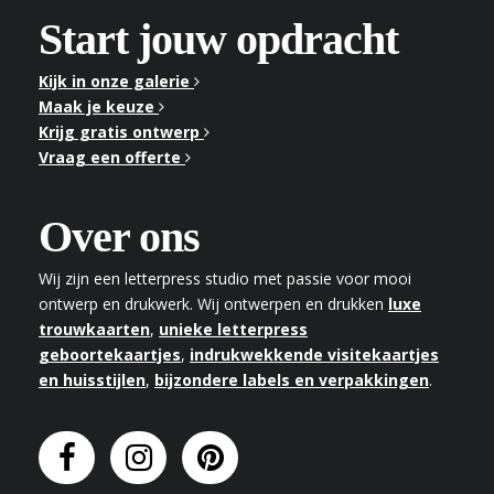
Start jouw opdracht
Kijk in onze galerie
Maak je keuze
Krijg gratis ontwerp
Vraag een offerte
Over ons
Wij zijn een letterpress studio met passie voor mooi
ontwerp en drukwerk. Wij ontwerpen en drukken
luxe
trouwkaarten
,
unieke letterpress
geboortekaartjes
,
indrukwekkende visitekaartjes
en huisstijlen
,
bijzondere labels en verpakkingen
.