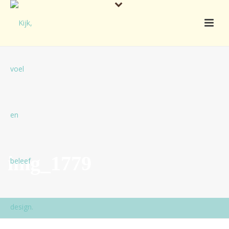
img_1779