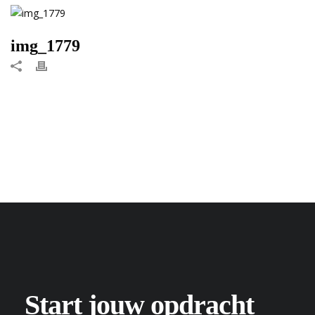
img_1779
Start jouw opdracht