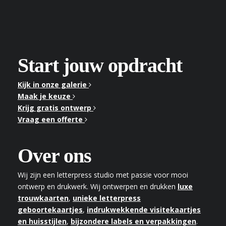
Start jouw opdracht
Kijk in onze galerie
Maak je keuze
Krijg gratis ontwerp
Vraag een offerte
Over ons
Wij zijn een letterpress studio met passie voor mooi
ontwerp en drukwerk. Wij ontwerpen en drukken
luxe
trouwkaarten
,
unieke letterpress
geboortekaartjes
,
indrukwekkende visitekaartjes
en huisstijlen
,
bijzondere labels en verpakkingen
.