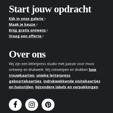
Start jouw opdracht
Kijk in onze galerie
Maak je keuze
Krijg gratis ontwerp
Vraag een offerte
Over ons
Wij zijn een letterpress studio met passie voor mooi
ontwerp en drukwerk. Wij ontwerpen en drukken
luxe
trouwkaarten
,
unieke letterpress
geboortekaartjes
,
indrukwekkende visitekaartjes
en huisstijlen
,
bijzondere labels en verpakkingen
.