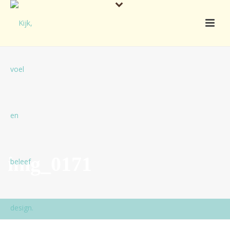
img_0171