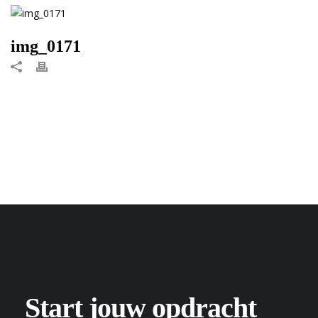
img_0171
Start jouw opdracht