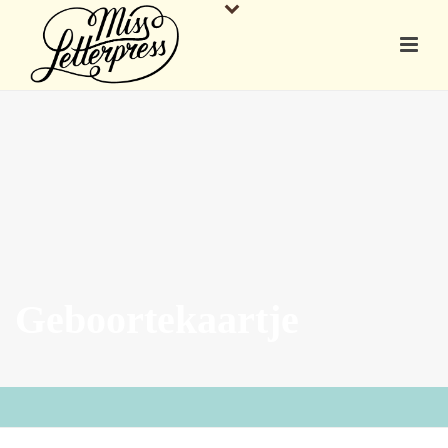
Geboortekaartje