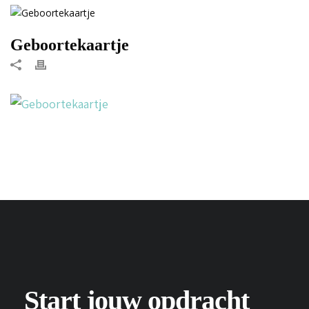
Geboortekaartje
Start jouw opdracht