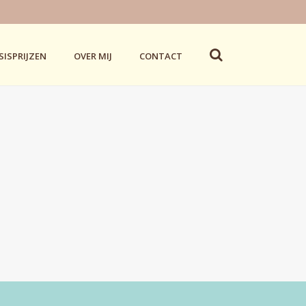
SISPRIJZEN
OVER MIJ
CONTACT