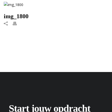
img_1800
Start jouw opdracht