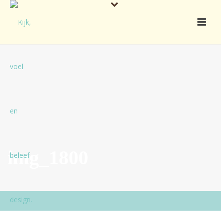
img_1800