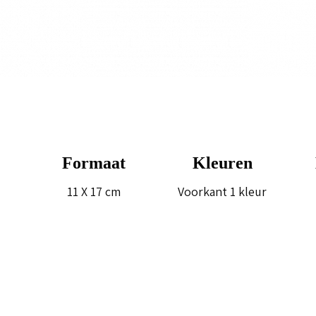
Formaat
Kleuren
11 X 17 cm
Voorkant 1 kleur