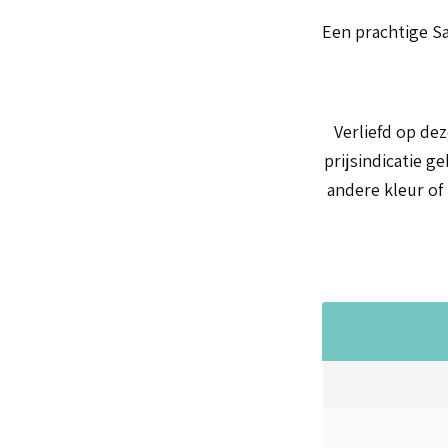
Een prachtige Sa
Verliefd op dez
prijsindicatie g
andere kleur of