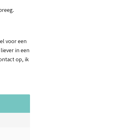
preeg.
bel voor een
liever in een
ntact op, ik