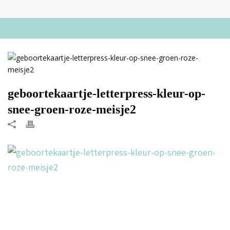
geboortekaartje-letterpress-kleur-op-
snee-groen-roze-meisje2