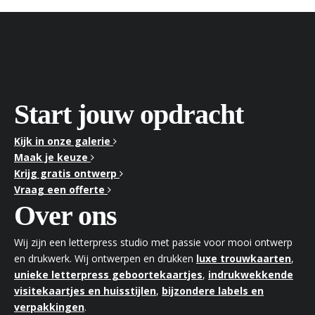
Start jouw opdracht
Kijk in onze galerie
Maak je keuze
Krijg gratis ontwerp
Vraag een offerte
Over ons
Wij zijn een letterpress studio met passie voor mooi ontwerp
en drukwerk. Wij ontwerpen en drukken
luxe trouwkaarten
,
unieke letterpress geboortekaartjes
,
indrukwekkende
visitekaartjes en huisstijlen
,
bijzondere labels en
verpakkingen
.