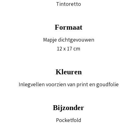
Tintoretto
Formaat
Mapje dichtgevouwen
12 x 17 cm
Kleuren
Inlegvellen voorzien van print en goudfolie
Bijzonder
Pocketfold