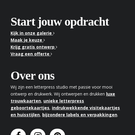
Start jouw opdracht
Kijk in onze galerie
Maak je keuze
Krijg gratis ontwerp
Vraag een offerte
Over ons
Wij zijn een letterpress studio met passie voor mooi
ontwerp en drukwerk. Wij ontwerpen en drukken
luxe
trouwkaarten
,
unieke letterpress
geboortekaartjes
,
indrukwekkende visitekaartjes
en huisstijlen
,
bijzondere labels en verpakkingen
.