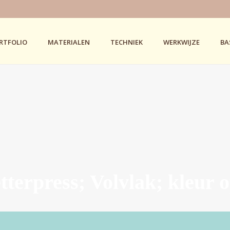
RTFOLIO
MATERIALEN
TECHNIEK
WERKWIJZE
BA
tterpress; Volvlak; kleur 