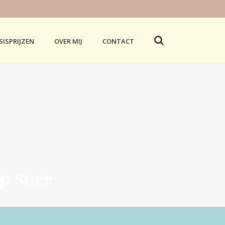
SISPRIJZEN
OVER MIJ
CONTACT
op snee