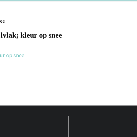
lvlak; kleur op snee