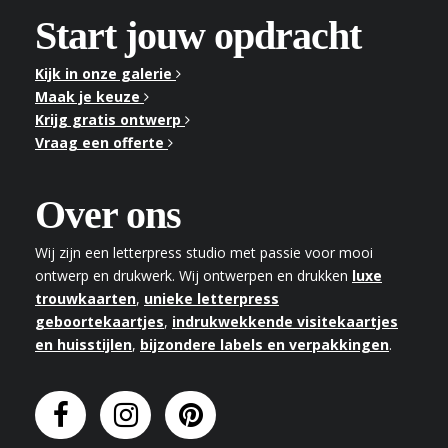
Start jouw opdracht
Kijk in onze galerie
Maak je keuze
Krijg gratis ontwerp
Vraag een offerte
Over ons
Wij zijn een letterpress studio met passie voor mooi
ontwerp en drukwerk. Wij ontwerpen en drukken
luxe
trouwkaarten
,
unieke letterpress
geboortekaartjes
,
indrukwekkende visitekaartjes
en huisstijlen
,
bijzondere labels en verpakkingen
.