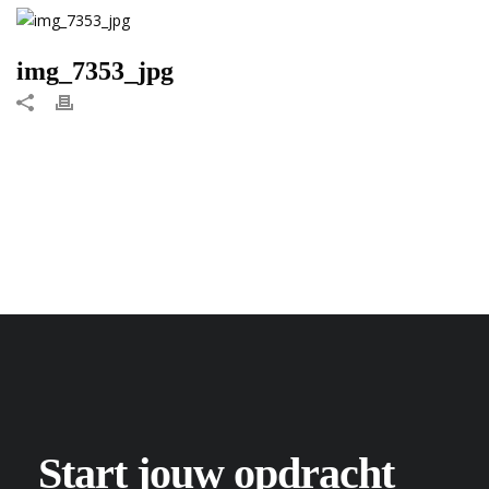
img_7353_jpg
Start jouw opdracht