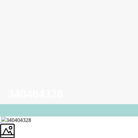
340404328