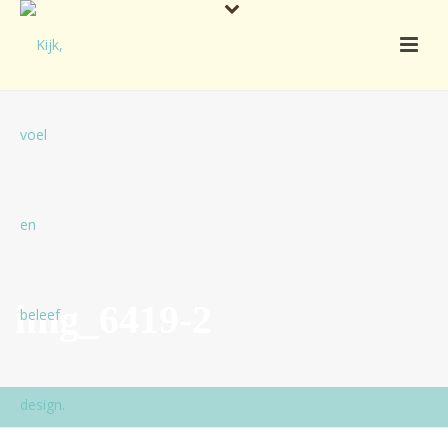
img_6419-2