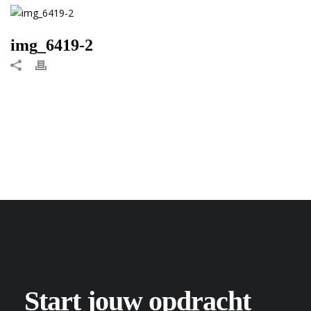
img_6419-2
Start jouw opdracht