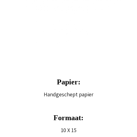
Papier:
Handgeschept papier
Formaat:
10 X 15