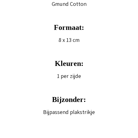
Gmund Cotton
Formaat:
8 x 13 cm
Kleuren:
1 per zijde
Bijzonder:
Bijpassend plakstrikje