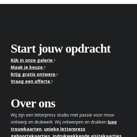
Start jouw opdracht
Kijk in onze galerie
Maak je keuze
Krijg gratis ontwerp
Vraag een offerte
Over ons
Wij zijn een letterpress studio met passie voor mooi
ontwerp en drukwerk. Wij ontwerpen en drukken
luxe
trouwkaarten
,
unieke letterpress
geboortekaartjes
,
indrukwekkende visitekaartjes