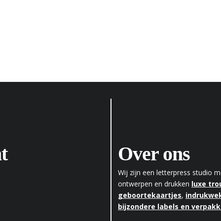
t
Over ons
Wij zijn een letterpress studio
ontwerpen en drukken
luxe tr
geboortekaartjes
,
indrukwek
bijzondere labels en verpak