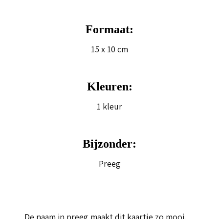
Formaat:
15 x 10 cm
Kleuren:
1 kleur
Bijzonder:
Preeg
De naam in preeg maakt dit kaartje zo mooi.