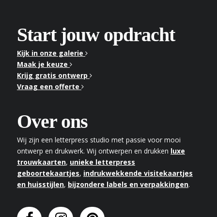
Start jouw opdracht
Kijk in onze galerie
Maak je keuze
Krijg gratis ontwerp
Vraag een offerte
Over ons
Wij zijn een letterpress studio met passie voor mooi
ontwerp en drukwerk. Wij ontwerpen en drukken
luxe
trouwkaarten
,
unieke letterpress
geboortekaartjes
,
indrukwekkende visitekaartjes
en huisstijlen
,
bijzondere labels en verpakkingen
.