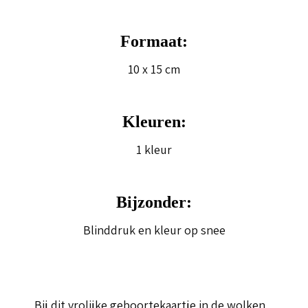
Formaat:
10 x 15 cm
Kleuren:
1 kleur
Bijzonder:
Blinddruk en kleur op snee
Bij dit vrolijke geboortekaartje in de wolken