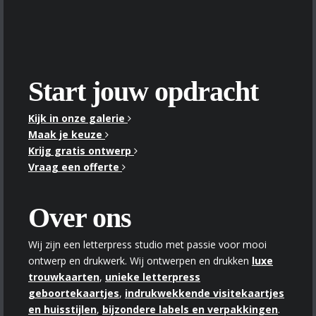
Start jouw opdracht
Kijk in onze galerie
Maak je keuze
Krijg gratis ontwerp
Vraag een offerte
Over ons
Wij zijn een letterpress studio met passie voor mooi
ontwerp en drukwerk. Wij ontwerpen en drukken
luxe
trouwkaarten
,
unieke letterpress
geboortekaartjes
,
indrukwekkende visitekaartjes
en huisstijlen
,
bijzondere labels en verpakkingen
.