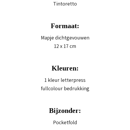
Tintoretto
Formaat:
Mapje dichtgevouwen
12 x 17 cm
Kleuren:
1 kleur letterpress
fullcolour bedrukking
Bijzonder:
Pocketfold