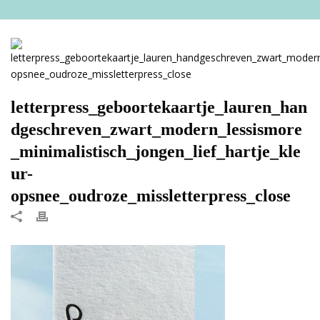
letterpress_geboortekaartje_lauren_han
dgeschreven_zwart_modern_lessismore
_minimalistisch_jongen_lief_hartje_kle
ur-
opsnee_oudroze_missletterpress_close