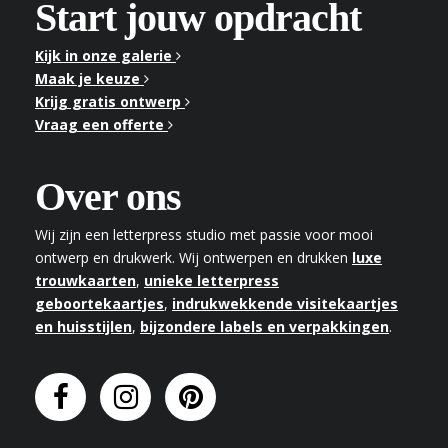
Start jouw opdracht
Kijk in onze galerie
Maak je keuze
Krijg gratis ontwerp
Vraag een offerte
Over ons
Wij zijn een letterpress studio met passie voor mooi
ontwerp en drukwerk. Wij ontwerpen en drukken
luxe
trouwkaarten
,
unieke letterpress
geboortekaartjes
,
indrukwekkende visitekaartjes
en huisstijlen
,
bijzondere labels en verpakkingen
.