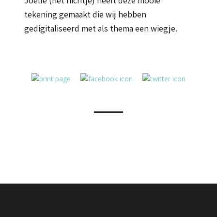
Joelle (het nichtje) heeft deze mooie
tekening gemaakt die wij hebben
gedigitaliseerd met als thema een wiegje.