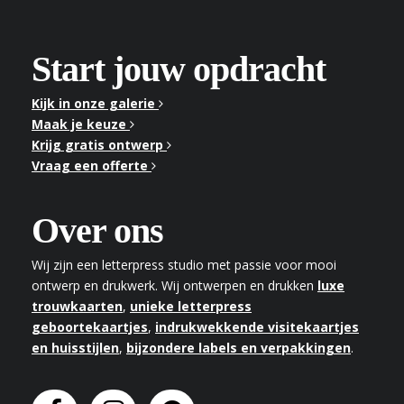
Start jouw opdracht
Kijk in onze galerie
Maak je keuze
Krijg gratis ontwerp
Vraag een offerte
Over ons
Wij zijn een letterpress studio met passie voor mooi
ontwerp en drukwerk. Wij ontwerpen en drukken
luxe
trouwkaarten
,
unieke letterpress
geboortekaartjes
,
indrukwekkende visitekaartjes
en huisstijlen
,
bijzondere labels en verpakkingen
.