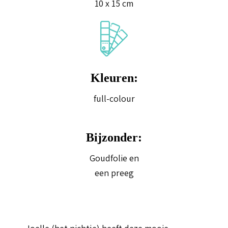
10 x 15 cm
Kleuren:
full-colour
Bijzonder:
Goudfolie en
een preeg