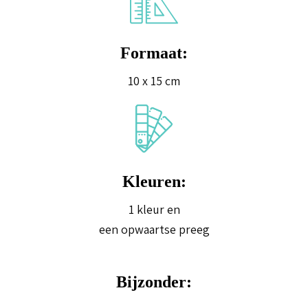
Formaat:
10 x 15 cm
Kleuren:
1 kleur en
een opwaartse preeg
Bijzonder: