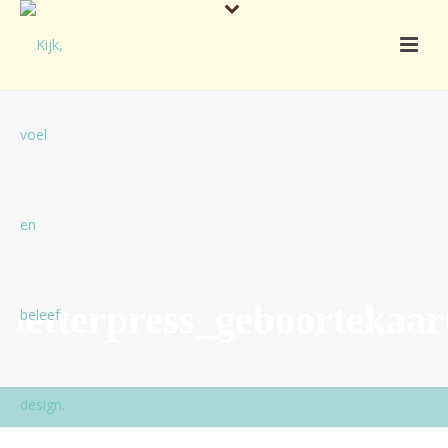
letterpress_geboortekaa