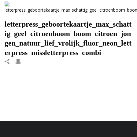
letterpress_geboortekaartje_max_schatt
ig_geel_citroenboom_boom_citroen_jon
gen_natuur_lief_vrolijk_fluor_neon_lett
erpress_missletterpress_combi