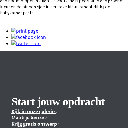
een boom mogen maken. De voorzijde is gedrukt in een groene
kleur en de binnenzijde in een roze kleur, omdat dit bij de
babykamer paste.
Start jouw opdracht
Kijk in onze galerie
Maak je keuze
Krijg gratis ontwerp