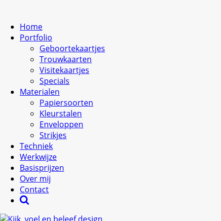
Home
Portfolio
Geboortekaartjes
Trouwkaarten
Visitekaartjes
Specials
Materialen
Papiersoorten
Kleurstalen
Enveloppen
Strikjes
Techniek
Werkwijze
Basisprijzen
Over mij
Contact