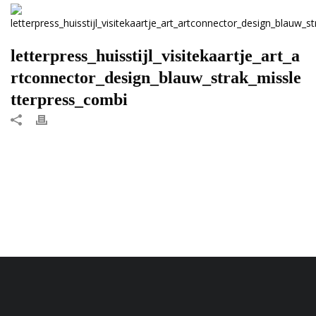
letterpress_huisstijl_visitekaartje_art_a
rtconnector_design_blauw_strak_missle
tterpress_combi