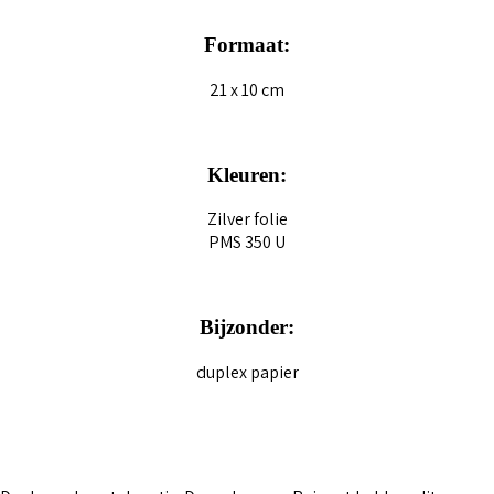
Formaat:
21 x 10 cm
Kleuren:
Zilver folie
PMS 350 U
Bijzonder:
duplex papier