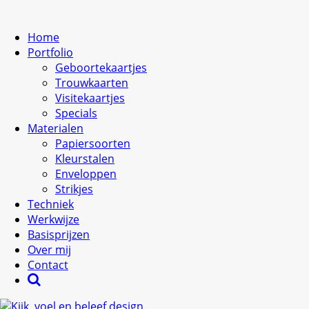
Home
Portfolio
Geboortekaartjes
Trouwkaarten
Visitekaartjes
Specials
Materialen
Papiersoorten
Kleurstalen
Enveloppen
Strikjes
Techniek
Werkwijze
Basisprijzen
Over mij
Contact