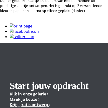
Duplex geboortekaartje. De ouders van Reinout hebben dit
prachtige kaartje ontworpen. Het is gedrukt op 2 verschillende
kleuren papier en daarna op elkaar geplakt (duplex).
Start jouw opdracht
Kijk in onze galerie
Maak je keuze
Krijg gratis ontwerp